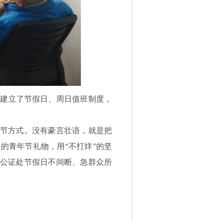
就建立了节假日、周日值班制度，
过节方式。没有豪言壮语，就是把
的青年节礼物，用“不打烊”的坚
浦公证处节假日不间断、急群众所