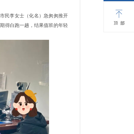
，市民李女士（化名）急匆匆推开
假期得白跑一趟，结果值班的年轻