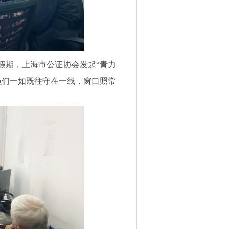
假期，上海市公证协会发起“青力
员们一如既往守在一线，窗口照常