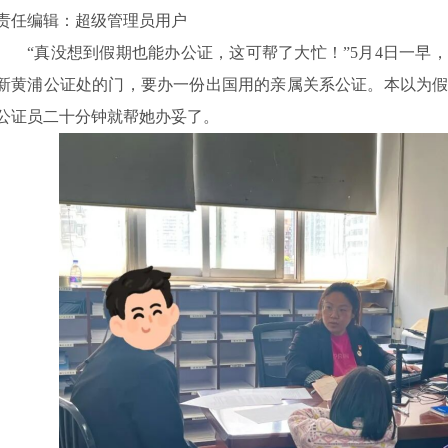
责任编辑：超级管理员用户
“真没想到假期也能办公证，这可帮了大忙！”5月4日一早
新黄浦公证处的门，要办一份出国用的亲属关系公证。本以为
公证员二十分钟就帮她办妥了。