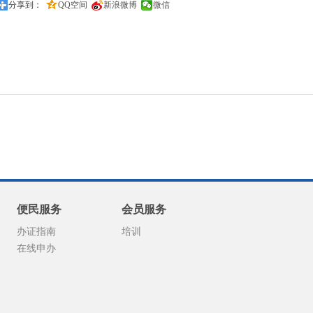
分享到：
QQ空间
新浪微博
微信
便民服务
会员服务
办证指南
培训
在线申办