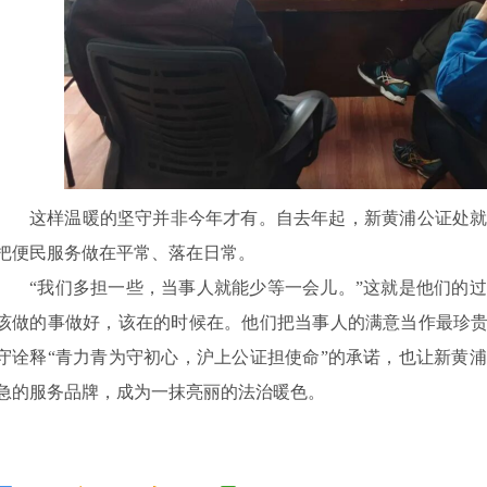
这样温暖的坚守并非今年才有。自去年起，新黄浦公证处
把便民服务做在平常、落在日常。
“我们多担一些，当事人就能少等一会儿。”这就是他们的
该做的事做好，该在的时候在。他们把当事人的满意当作最珍贵
守诠释“青力青为守初心，沪上公证担使命”的承诺，也让新黄
急的服务品牌，成为一抹亮丽的法治暖色。