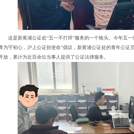
这是新黄浦公证处“五一不打烊”服务的一个镜头。今年五一
青为守初心，沪上公证担使命”倡议，新黄浦公证处的青年公证
开放，累计为近百余位当事人提供了公证法律服务。