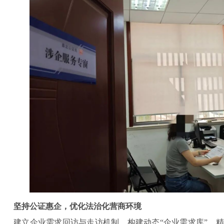
坚持公证惠企，优化法治化营商环境
建立企业需求回访与走访机制，构建动态“企业需求库”，