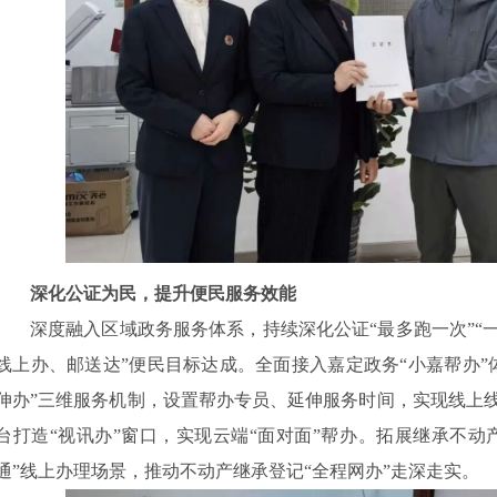
深化公证为民，提升便民服务效能
深度融入区域政务服务体系，持续深化公证“最多跑一次”“
线上办、邮送达”便民目标达成。全面接入嘉定政务“小嘉帮办”
伸办”三维服务机制，设置帮办专员、延伸服务时间，实现线上线
台打造“视讯办”窗口，实现云端“面对面”帮办。拓展继承不动
通”线上办理场景，推动不动产继承登记“全程网办”走深走实。