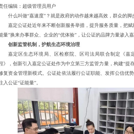
责任编辑：超级管理员用户
什么叫做“嘉速度”？就是政府的动作越来越高效，群众的脚
嘉定公证处近年来不断创新服务举措，提升服务质量，把赋
能量”换来办事群众、企业的“优体验”，让公证的品牌力量渗入
创新监管机制，护航生态环境治理
嘉定区生态环境局、区检察院、区司法局联合制定《嘉
程》，创新引入嘉定公证处作为中立第三方监管力量，构建“提存
修复资金管理新模式。公证处依法履行公证职能、发挥公信优
注入公证“证能量”。