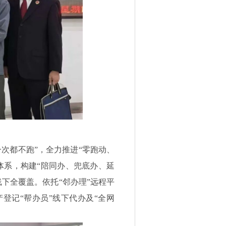
一次都不跑”，全力推进“零跑动、
体系，构建“陪同办、兜底办、延
下全覆盖。依托“邻办理”远程平
产登记“帮办员”线下代办及“全网